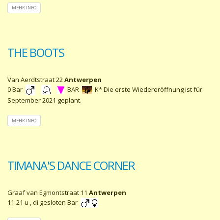
MEHR INFO
THE BOOTS
Van Aerdtstraat 22
Antwerpen
0 Bar
BAR
K* Die erste Wiedereröffnung ist für
September 2021 geplant.
MEHR INFO
TIMANA'S DANCE CORNER
Graaf van Egmontstraat 11
Antwerpen
11-21 u , di gesloten Bar