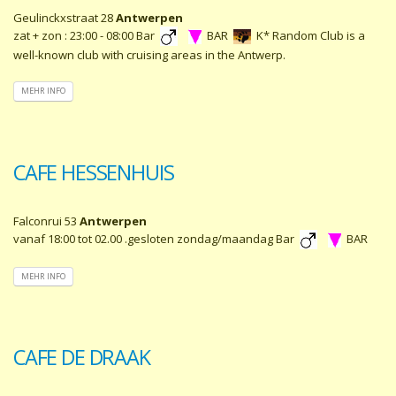
Geulinckxstraat 28
Antwerpen
zat + zon : 23:00 - 08:00 Bar
BAR
K* Random Club is a
well-known club with cruising areas in the Antwerp.
MEHR INFO
CAFE HESSENHUIS
Falconrui 53
Antwerpen
vanaf 18:00 tot 02.00 .gesloten zondag/maandag Bar
BAR
MEHR INFO
CAFE DE DRAAK