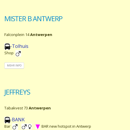
MISTER B ANTWERP
Falconplein 14
Antwerpen
-Tolhuis
Shop
MEHR INFO
JEFFREYS
Tabakvest 73
Antwerpen
-BANK
Bar
BAR new hotspot in Antwerp