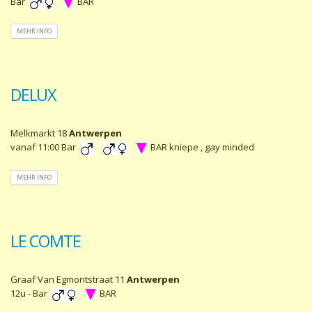
Bar
BAR
MEHR INFO
DELUX
Melkmarkt 18
Antwerpen
vanaf 11:00 Bar
BAR kniepe , gay minded
MEHR INFO
LE COMTE
Graaf Van Egmontstraat 11
Antwerpen
12u - Bar
BAR