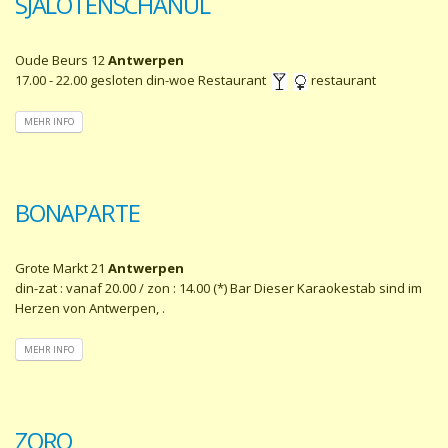
SJALOTENSCHANUL
Oude Beurs 12
Antwerpen
17.00 - 22.00 gesloten din-woe Restaurant
restaurant
MEHR INFO
BONAPARTE
Grote Markt 21
Antwerpen
din-zat : vanaf 20.00 / zon : 14.00 (*) Bar Dieser Karaokestab sind im
Herzen von Antwerpen, .
MEHR INFO
ZORO