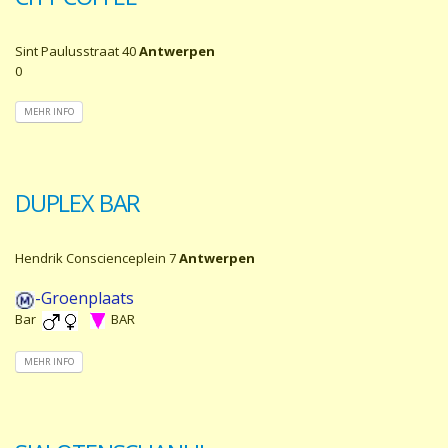
Sint Paulusstraat 40
Antwerpen
0
MEHR INFO
DUPLEX BAR
Hendrik Conscienceplein 7
Antwerpen
-Groenplaats
Bar
BAR
MEHR INFO