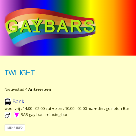
TWILIGHT
Nieuwstad 4
Antwerpen
-Bank
woe- vrij : 14:00 - 02:00 zat + zon : 10:00 - 02:00 ma + din : gesloten Bar
BAR gay bar , relaxing bar .
MEHR INFO