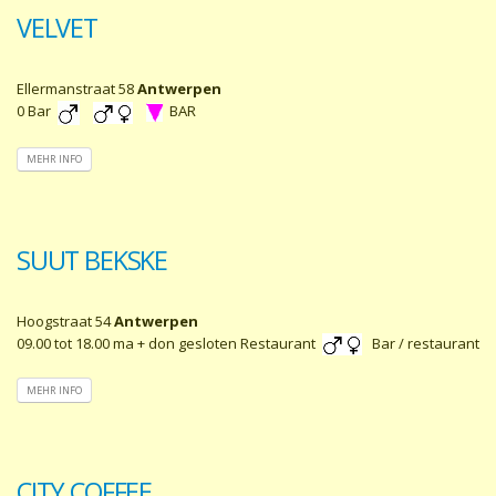
VELVET
Ellermanstraat 58
Antwerpen
0 Bar
BAR
MEHR INFO
SUUT BEKSKE
Hoogstraat 54
Antwerpen
09.00 tot 18.00 ma + don gesloten Restaurant
Bar / restaurant
MEHR INFO
CITY COFFEE