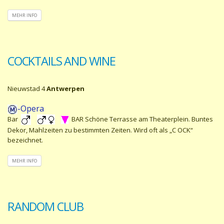
MEHR INFO
COCKTAILS AND WINE
Nieuwstad 4
Antwerpen
-Opera
Bar
BAR Schöne Terrasse am Theaterplein. Buntes
Dekor, Mahlzeiten zu bestimmten Zeiten. Wird oft als „C OCK“
bezeichnet.
MEHR INFO
RANDOM CLUB