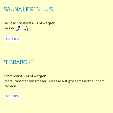
SAUNA HERENHUIS
De Lescluzestraat 63
Antwerpen
Sauna
MEHR INFO
'T BRABOKE
Grote Markt 18
Antwerpen
Restaurant stab mit grosser Terrasse auf grossem Markt auf dem
Rathaus.
MEHR INFO